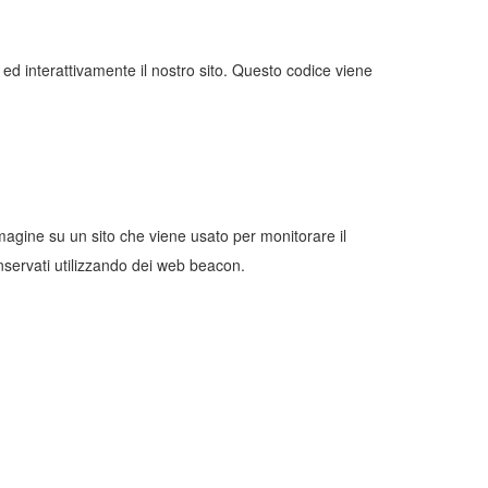
ed interattivamente il nostro sito. Questo codice viene
mmagine su un sito che viene usato per monitorare il
onservati utilizzando dei web beacon.