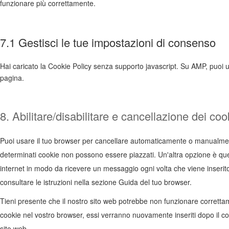
funzionare più correttamente.
7.1 Gestisci le tue impostazioni di consenso
Hai caricato la Cookie Policy senza supporto javascript. Su AMP, puoi u
pagina.
8. Abilitare/disabilitare e cancellazione dei coo
Puoi usare il tuo browser per cancellare automaticamente o manualment
determinati cookie non possono essere piazzati. Un'altra opzione è que
internet in modo da ricevere un messaggio ogni volta che viene inserito
consultare le istruzioni nella sezione Guida del tuo browser.
Tieni presente che il nostro sito web potrebbe non funzionare correttamen
cookie nel vostro browser, essi verranno nuovamente inseriti dopo il c
sito web.