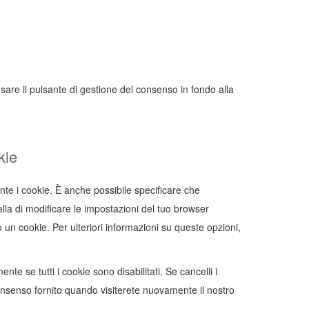
sare il pulsante di gestione del consenso in fondo alla
kie
e i cookie. È anche possibile specificare che
lla di modificare le impostazioni del tuo browser
 un cookie. Per ulteriori informazioni su queste opzioni,
te se tutti i cookie sono disabilitati. Se cancelli i
onsenso fornito quando visiterete nuovamente il nostro