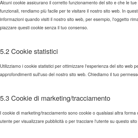
Alcuni cookie assicurano il corretto funzionamento del sito e che le t
funzionali, rendiamo più facile per te visitare il nostro sito web. In qu
informazioni quando visiti il nostro sito web, per esempio, l'oggetto ri
piazzare questi cookie senza il tuo consenso.
5.2 Cookie statistici
Utilizziamo i cookie statistici per ottimizzare l'esperienza del sito web pe
approfondimenti sull'uso del nostro sito web. Chiediamo il tuo permesso 
5.3 Cookie di marketing/tracciamento
I cookie di marketing/tracciamento sono cookie o qualsiasi altra forma di
utente per visualizzare pubblicità o per tracciare l'utente su questo sito