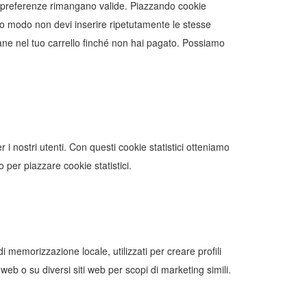
ue preferenze rimangano valide. Piazzando cookie
esto modo non devi inserire ripetutamente le stesse
mane nel tuo carrello finché non hai pagato. Possiamo
r i nostri utenti. Con questi cookie statistici otteniamo
per piazzare cookie statistici.
 memorizzazione locale, utilizzati per creare profili
 web o su diversi siti web per scopi di marketing simili.