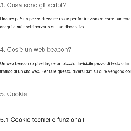
3. Cosa sono gli script?
Uno script è un pezzo di codice usato per far funzionare correttamente 
eseguito sui nostri server o sul tuo dispositivo.
4. Cos'è un web beacon?
Un web beacon (o pixel tag) è un piccolo, invisibile pezzo di testo o i
traffico di un sito web. Per fare questo, diversi dati su di te vengono c
5. Cookie
5.1 Cookie tecnici o funzionali