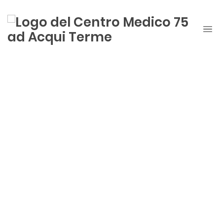
Benvenuti al
Centro Medico 75°.