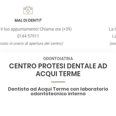
DENTIERA ROTTA?
La tua dentiera in soli 3 giorni grazie al
Laboratorio Odontotecnico interno.
(servizio in orario di apertura del centro)
ODONTOIATRIA
CENTRO PROTESI DENTALE AD
ACQUI TERME
Dentista ad Acqui Terme con laboratorio
odontotecnico interno