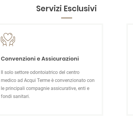
Servizi Esclusivi
Ospitalità
Il nostro Centro Medico 75 mette a
disposizione Hotel e ristoranti ad Acqui
Terme come appoggio ai clienti che
necessitano di più sedute consecutive.