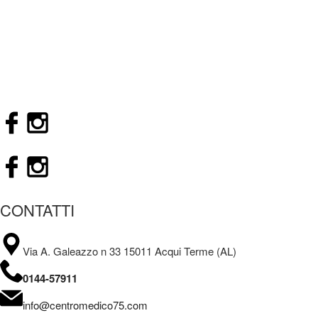
CONTATTI
Via A. Galeazzo n 33 15011 Acqui Terme (AL)
0144-57911
info@centromedico75.com