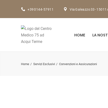
+39 0144-57911
Via Galeazzo 33 - 15011 
HOME
LA NOST
Home
Servizi Esclusivi
Convenzioni e Assicurazioni