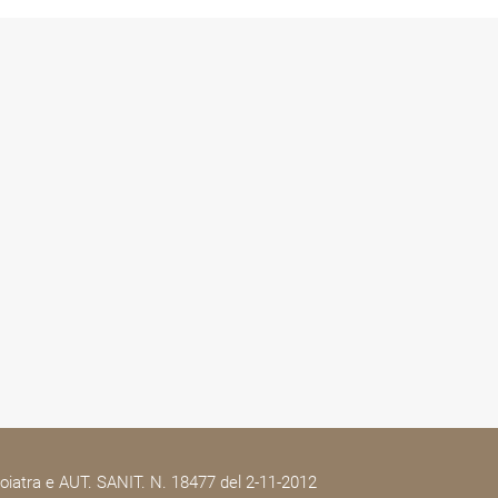
oiatra e AUT. SANIT. N. 18477 del 2-11-2012