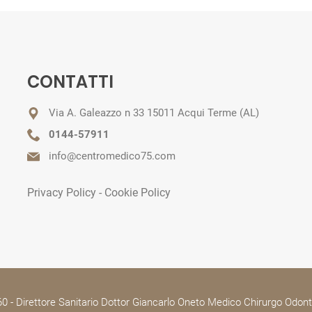
CONTATTI
Via A. Galeazzo n 33 15011 Acqui Terme (AL)
0144-57911
info@centromedico75.com
Privacy Policy
-
Cookie Policy
 - Direttore Sanitario Dottor Giancarlo Oneto Medico Chirurgo Odont