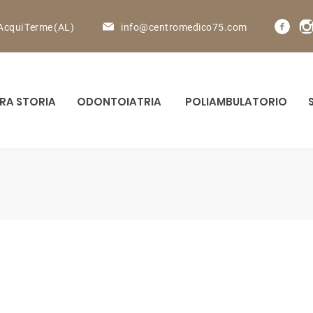
Acqui Terme (AL)
info@centromedico75.com
RA STORIA
ODONTOIATRIA
POLIAMBULATORIO