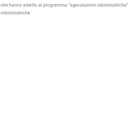
i che hanno aderito al programma “agevolazioni odontoiatriche”
 odontoiatriche