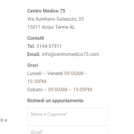
Centro Medico 75
Via Aureliano Galeazzo, 33
15011 Acqui Terme AL
Contatti
Tel.
0144-57911
Email.
info@centromedico75.com
Orari
Lunedi – Venerdi
09:00AM –
19:30PM
Sabato –
09:00AM – 15:00PM
Richiedi un appuntamento
ti e