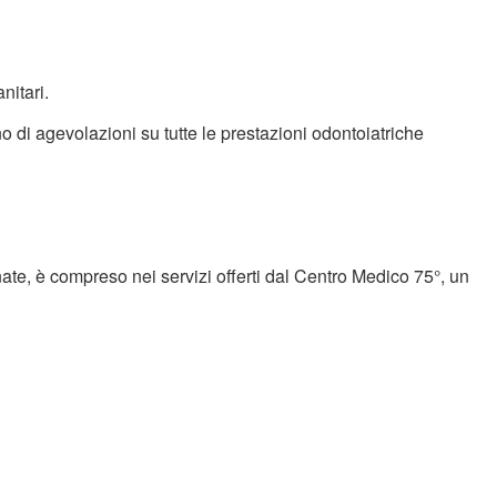
nitari.
di agevolazioni su tutte le prestazioni odontoiatriche
ate, è compreso nei servizi offerti dal Centro Medico 75°, un