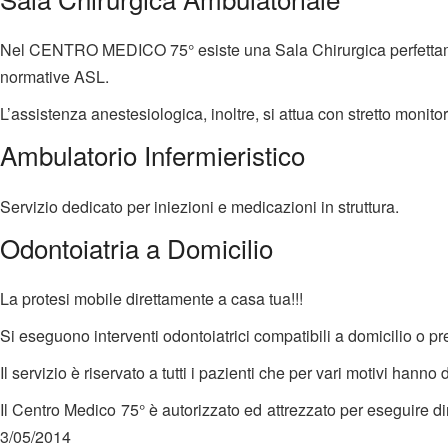
Nel CENTRO MEDICO 75° esiste una Sala Chirurgica perfettamente
normative ASL.
L’assistenza anestesiologica, inoltre, si attua con stretto monito
Ambulatorio Infermieristico
Servizio dedicato per iniezioni e medicazioni in struttura.
Odontoiatria a Domicilio
La protesi mobile direttamente a casa tua!!!
Si eseguono interventi odontoiatrici compatibili a domicilio o pr
Il servizio è riservato a tutti i pazienti che per vari motivi hanno
Il Centro Medico 75° è autorizzato ed attrezzato per eseguire dir
3/05/2014