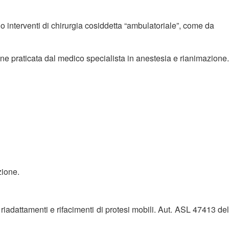
interventi di chirurgia cosiddetta “ambulatoriale”, come da
iene praticata dal medico specialista in anestesia e rianimazione.
zione.
 riadattamenti e rifacimenti di protesi mobili. Aut. ASL 47413 del