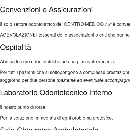
Convenzioni e Assicurazioni
Il solo settore odontoiatrico del CENTRO MEDICO 75° è convenzi
AGEVOLAZIONI: i tesserati delle associazioni o enti che hanno a
Ospitalità
Abbina le cure odontoiatriche ad una piacevole vacanza.
Per tutti i pazienti che si sottopongono a complesse prestazioni
soggiorno per due persone
(paziente ed eventuale
accompagna
Laboratorio Odontotecnico Interno
Il nostro punto di forza!
Per la soluzione immediata di ogni problema protesico.
Sala Chirurgica Ambulatoriale