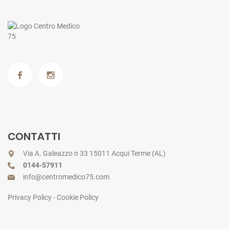
CONTATTI
Via A. Galeazzo n 33 15011 Acqui Terme (AL)
0144-57911
info@centromedico75.com
Privacy Policy
-
Cookie Policy