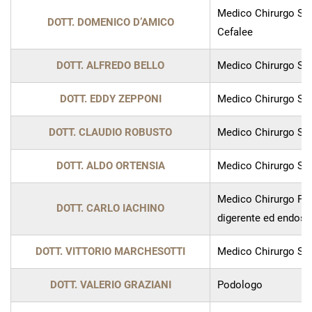
Medico Chirurgo Spe
DOTT. DOMENICO D’AMICO
Cefalee
DOTT. ALFREDO BELLO
Medico Chirurgo Spe
DOTT. EDDY ZEPPONI
Medico Chirurgo Spec
DOTT. CLAUDIO ROBUSTO
Medico Chirurgo Spec
DOTT. ALDO ORTENSIA
Medico Chirurgo Spec
Medico Chirurgo Proc
DOTT. CARLO IACHINO
digerente ed endosc
DOTT. VITTORIO MARCHESOTTI
Medico Chirurgo Spec
DOTT. VALERIO GRAZIANI
Podologo