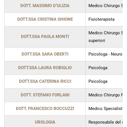
DOTT. MASSIMO D’ULIZIA
Medico Chirurgo Spe
DOTT.SSA CRISTINA GHIONE
Fisioterapista
Medico Chirurgo Spec
DOTT.SSA PAOLA MONTI
superiori
DOTT.SSA SARA OBERTI
Psicologa - Neurops
DOTT.SSA LAURA ROBIGLIO
Psicologa
DOTT.SSA CATERINA RICCI
Psicologa
DOTT. STEFANO FORLANI
Medico Chirurgo Plas
DOTT. FRANCESCO BOCCUZZI
Medico Specialista 
UROLOGIA
Responsabile del ser