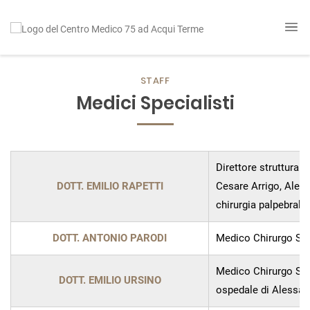
STAFF
Medici Specialisti
Direttore struttura
DOTT. EMILIO RAPETTI
Cesare Arrigo, Alessa
chirurgia palpebrale
DOTT. ANTONIO PARODI
Medico Chirurgo Spec
Medico Chirurgo Spec
DOTT. EMILIO URSINO
ospedale di Alessan