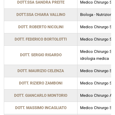
DOTT.SSA SANDRA PREITE
Medico Chirurgo Spec
DOTT.SSA CHIARA VALLINO
Biologa - Nutrizioni
DOTT. ROBERTO NICOLINI
Medico Chirurgo Spec
DOTT. FEDERICO BORTOLOTTI
Medico Chirurgo Spec
Medico Chirurgo Spec
DOTT. SERGIO RIGARDO
idrologia medica
DOTT. MAURIZIO CELENZA
Medico Chirurgo Spe
DOTT. RIZIERO ZAMBONI
Medico Chirurgo Spe
DOTT. GIANCARLO MONTORIO
Medico Chirurgo Alle
DOTT. MASSIMO INCAGLIATO
Medico Chirurgo Spe