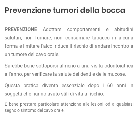
Prevenzione tumori della bocca
PREVENZIONE
Adottare comportamenti e abitudini
salutari, non fumare, non consumare tabacco in alcuna
forma e limitare l’alcol riduce il rischio di andare incontro a
un tumore del cavo orale.
Sarebbe bene sottoporsi almeno a una visita odontoiatrica
all’anno, per verificare la salute dei denti e delle mucose.
Questa pratica diventa essenziale dopo i 60 anni in
soggetti che hanno avuto stili di vita a rischio.
È bene prestare particolare attenzione alle lesioni od a qualsiasi
segno o sintomo del cavo orale.
N