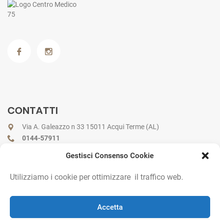
CONTATTI
Via A. Galeazzo n 33 15011 Acqui Terme (AL)
0144-57911
info@centromedico75.com
Gestisci Consenso Cookie
Privacy Policy
-
Cookie Policy
Utilizziamo i cookie per ottimizzare il traffico web.
Accetta